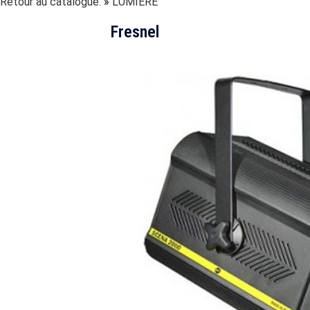
Retour au catalogue.
LUMIÉRE
Fresnel