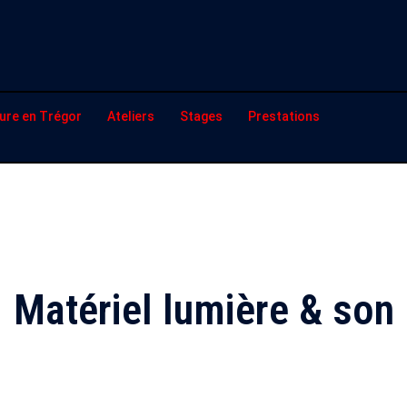
ure en Trégor
Ateliers
Stages
Prestations
Matériel lumière & son