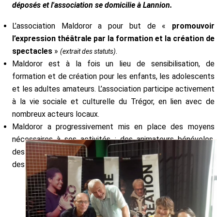
déposés et l'association se domicilie à Lannion.
L’association Maldoror a pour but de «
promouvoir
l’expression théâtrale par la formation et la création de
spectacles
»
.
(extrait des statuts)
Maldoror est à la fois un lieu de sensibilisation, de
formation et de création pour les enfants, les adolescents
et les adultes amateurs. L’association participe activement
à la vie sociale et culturelle du Trégor, en lien avec de
nombreux acteurs locaux.
Maldoror a progressivement mis en place des moyens
nécessaires à ses activités : des animateurs bénévoles,
des animateurs professionnels, un permanent, du matériel,
des locaux…