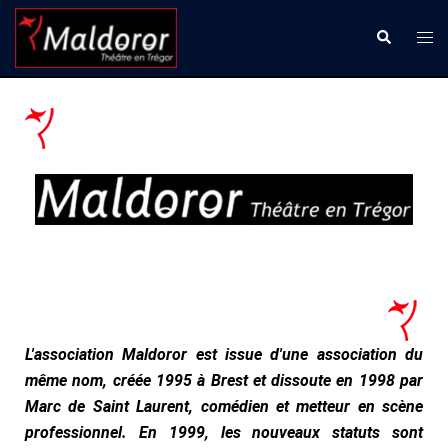
Aller
Ouvr
Recherche
au
le
contenu
men
L'association Maldoror est issue d'une association du
même nom, créée 1995 à Brest et dissoute en 1998 par
Marc de Saint Laurent, comédien et metteur en scène
professionnel. En 1999, les nouveaux statuts sont