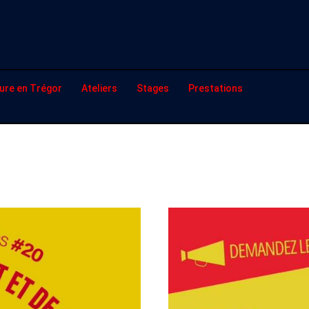
ure en Trégor
Ateliers
Stages
Prestations