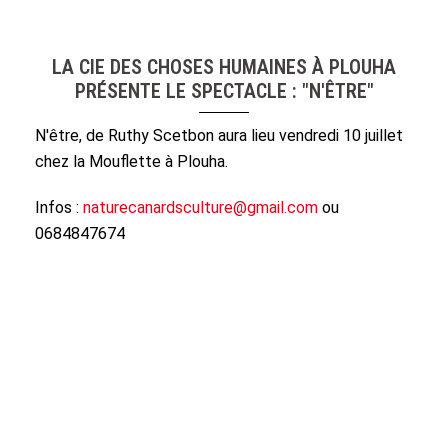
LA CIE DES CHOSES HUMAINES À PLOUHA
PRÉSENTE LE SPECTACLE : "N'ÊTRE"
N'être, de Ruthy Scetbon aura lieu vendredi 10 juillet
chez la Mouflette à Plouha.
Infos :
naturecanardsculture@gmail.com
ou
0684847674