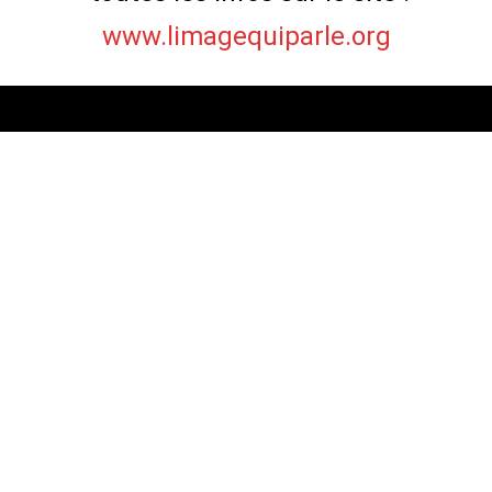
www.limagequiparle.org