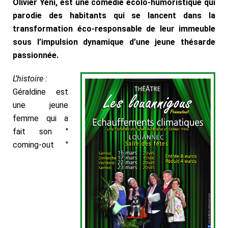
Olivier Yéni, est une comédie écolo-humoristique qui
parodie des habitants qui se lancent dans la
transformation éco-responsable de leur immeuble
sous l’impulsion dynamique d’une jeune thésarde
passionnée.
L’histoire :
Géraldine est
une jeune
femme qui a
fait son "
coming-out "