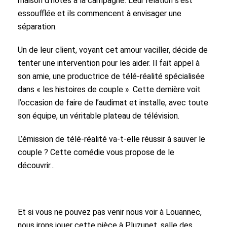
maison d’hôtes à la campagne. Leur relation s’est
essoufflée et ils commencent à envisager une
séparation.
Un de leur client, voyant cet amour vaciller, décide de
tenter une intervention pour les aider. Il fait appel à
son amie, une productrice de télé-réalité spécialisée
dans « les histoires de couple ». Cette dernière voit
l’occasion de faire de l’audimat et installe, avec toute
son équipe, un véritable plateau de télévision.
L’émission de télé-réalité va-t-elle réussir à sauver le
couple ? Cette comédie vous propose de le
découvrir...
Et si vous ne pouvez pas venir nous voir à Louannec,
nous irons jouer cette pièce à Pluzunet, salle des