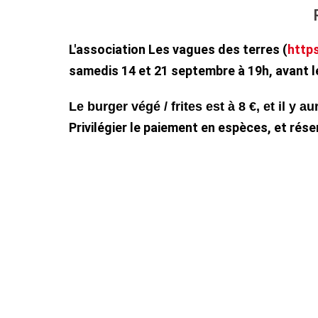
L'association Les vagues des terres (
https
samedis 14 et 21 septembre à 19h, avant l
Le burger végé / frites est à 8 €, et il y a
Privilégier le paiement en espèces, et rés