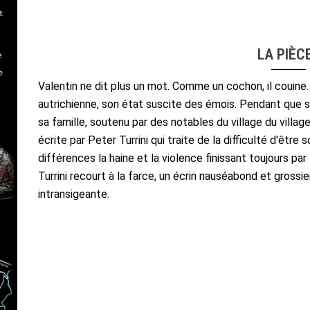
LA PIÈCE
Valentin ne dit plus un mot. Comme un cochon, il couine.
autrichienne, son état suscite des émois. Pendant que sa
sa famille, soutenu par des notables du village du village
écrite par Peter Turrini qui traite de la difficulté d'êtr
différences la haine et la violence finissant toujours pa
Turrini recourt à la farce, un écrin nauséabond et grossie
intransigeante.