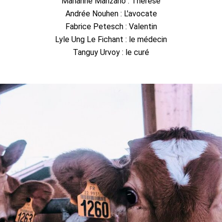
Marianne Manzano : Thérèse
Andrée Nouhen : L'avocate
Fabrice Petesch : Valentin
Lyle Ung Le Fichant : le médecin
Tanguy Urvoy : le curé