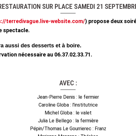
RESTAURATION SUR PLACE SAMEDI 21 SEPTEMBR
://terredivague.live-
website.com/
) propose deux soiré
e spectacle.
ura aussi des desserts et à boire.
ervation nécessaire au 06.37.02.33.71.
AVEC :
Jean-Pierre Denis : le fermier
Caroline Globa : l'institutrice
Michel Globa : le valet
Julia Le Bellego : la fermière
Pépin/Thomas Le Gourrierec : Franz