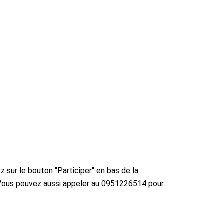
ez sur le bouton "Participer" en bas de la
ce. Vous pouvez aussi appeler au 0951226514 pour