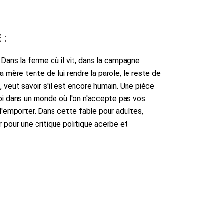
 :
 Dans la ferme où il vit, dans la campagne
 mère tente de lui rendre la parole, le reste de
, veut savoir s'il est encore humain. Une pièce
e soi dans un monde où l'on n'accepte pas vos
r l'emporter. Dans cette fable pour adultes,
r pour une critique politique acerbe et