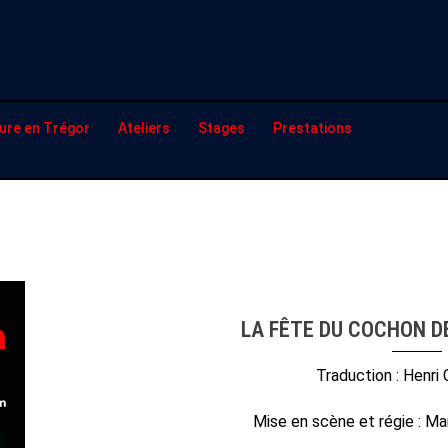
ure en Trégor
Ateliers
Stages
Prestations
LA FÊTE DU COCHON D
Traduction : Henri
Mise en scène et régie : Ma