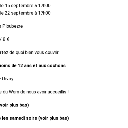
 le 15 septembre à 17h00
 le 22 septembre à 17h00
à Ploubezre
/ 8 €
rtez de quoi bien vous couvrir.
moins de 12 ans et aux cochons
y Urvoy
e du Wern de nous avoir accueillis !
voir plus bas)
 les samedi soirs (voir plus bas)