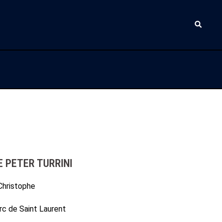
Recherc
E PETER TURRINI
 Christophe
rc de Saint Laurent