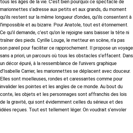
tous les âges de la vie. C’est bien pourquoi ce spectacle de
marionnettes s’adresse aux petits et aux grands, du moment
qu’ils restent sur la même longueur d’ondes, qu’ils consentent à
l’impossible et au bizarre. Pour Anatole, tout est étonnement.
Ce qu’il demande, c’est qu’on le rejoigne sans baisser la tête ni
traîner des pieds. Cyrille Louge, le metteur en scène, n’a pas
son pareil pour faciliter ce rapprochement. Il propose un voyage
sans a priori, un parcours où tous les obstacles s’effacent. Dans
un décor épuré, à la ressemblance de l’univers graphique
d’Isabelle Carrier, les marionnettes se déplacent avec douceur.
Elles sont moelleuses, rondes et caressantes comme pour
invalider les pointes et les angles de ce monde. Au bout du
conte, les objets et les personnages sont affranchis des lois
de la gravité, qui sont évidemment celles du sérieux et des
idées reçues. Tout est tellement léger. On voudrait s’envoler