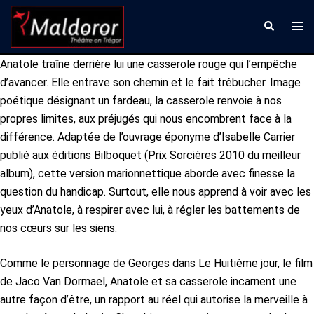
Aller
Ouvr
Recherche
au
le
contenu
men
Anatole traîne derrière lui une casserole rouge qui l’empêche
d’avancer. Elle entrave son chemin et le fait trébucher. Image
poétique désignant un fardeau, la casserole renvoie à nos
propres limites, aux préjugés qui nous encombrent face à la
différence. Adaptée de l’ouvrage éponyme d’Isabelle Carrier
publié aux éditions Bilboquet (Prix Sorcières 2010 du meilleur
album), cette version marionnettique aborde avec finesse la
question du handicap. Surtout, elle nous apprend à voir avec les
yeux d’Anatole, à respirer avec lui, à régler les battements de
nos cœurs sur les siens.
Comme le personnage de Georges dans Le Huitième jour, le film
de Jaco Van Dormael, Anatole et sa casserole incarnent une
autre façon d’être, un rapport au réel qui autorise la merveille à