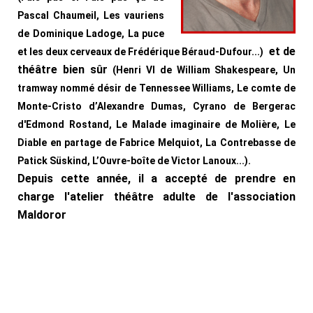
Pascal Chaumeil, Les vauriens
de Dominique Ladoge, La puce
et de
et les deux cerveaux de Frédérique Béraud-Dufour...)
théâtre bien sûr
(
Henri VI de William Shakespeare,
Un
tramway nommé désir de Tennessee Williams,
Le comte de
Monte-Cristo d’Alexandre Dumas,
Cyrano de Bergerac
d'Edmond Rostand,
Le Malade imaginaire de Molière,
Le
Diable en partage de Fabrice Melquiot,
La Contrebasse de
Patick Süskind,
L’Ouvre-boîte de Victor Lanoux...).
Depuis cette année, il a accepté de prendre en
charge l'atelier théâtre adulte de l'association
Maldoror