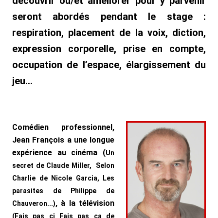
découvrir ou/et améliorer pour y parvenir
seront abordés pendant le stage :
respiration, placement de la voix, diction,
expression corporelle, prise en compte,
occupation de l’espace, élargissement du
jeu...
Comédien professionnel,
Jean François a une longue
expérience au cinéma (
Un
secret de Claude Miller, Selon
Charlie de Nicole Garcia, Les
parasites de Philippe de
, à la télévision
Chauveron...)
(Fais pas ci Fais pas ça de