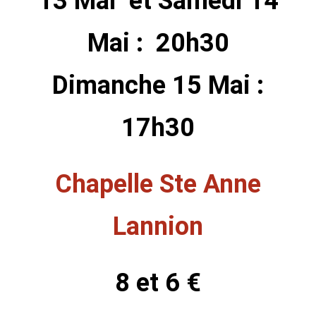
13 Mai et Samedi 14
Mai : 20h30
Dimanche 15 Mai :
17h30
Chapelle Ste Anne
Lannion
8 et 6 €