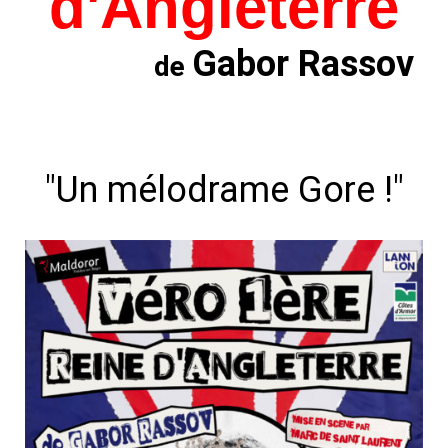
d'Angleterre
Gabor Rassov
de
"Un mélodrame Gore !"