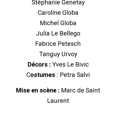
Stéphanie Genetay
Caroline Globa
Michel Globa
Julia Le Bellego
Fabrice Petesch
Tanguy Urvoy
Décors :
Yves Le Bivic
C
ostumes
: Petra Salvi
Mise en scène :
Marc de Saint
Laurent