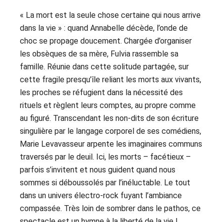
« La mort est la seule chose certaine qui nous arrive
dans la vie » : quand Annabelle décède, l’onde de
choc se propage doucement. Chargée d’organiser
les obsèques de sa mère, Fulvia rassemble sa
famille. Réunie dans cette solitude partagée, sur
cette fragile presqu’île reliant les morts aux vivants,
les proches se réfugient dans la nécessité des
rituels et règlent leurs comptes, au propre comme
au figuré. Transcendant les non-dits de son écriture
singulière par le langage corporel de ses comédiens,
Marie Levavasseur arpente les imaginaires communs
traversés par le deuil. Ici, les morts – facétieux –
parfois s’invitent et nous guident quand nous
sommes si déboussolés par l’inéluctable. Le tout
dans un univers électro-rock fuyant l’ambiance
compassée. Très loin de sombrer dans le pathos, ce
spectacle est un hymne à la liberté de la vie !