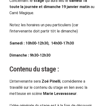
Concernant le
stage
qui aura lieu le
samedi 18
toute la journée et dimanche 19 janvier matin
au
Carré Magique.
Notez les horaires un peu particuliers (car
l’intervenante doit partir tôt le dimanche)
Samedi : 10h00-12h30, 14h00-17h30
Dimanche : 9h30-12h30
Contenu du stage :
L’intervenante sera
Zoé Pinelli
, comédienne a
travaillé sur le contenu du stage en lien avec la
metteuse en scène
Marie Levavasseur
.
L’idée générale du stage est à la fois de découvrir