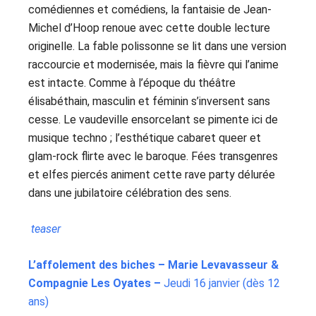
comédiennes et comédiens, la fantaisie de Jean-
Michel d’Hoop renoue avec cette double lecture
originelle. La fable polissonne se lit dans une version
raccourcie et modernisée, mais la fièvre qui l’anime
est intacte. Comme à l’époque du théâtre
élisabéthain, masculin et féminin s’inversent sans
cesse. Le vaudeville ensorcelant se pimente ici de
musique techno ; l’esthétique cabaret queer et
glam-rock flirte avec le baroque. Fées transgenres
et elfes piercés animent cette rave party délurée
dans une jubilatoire célébration des sens.
teaser
L’affolement des biches – Marie Levavasseur &
Compagnie Les Oyates –
Jeudi 16 janvier (dès 12
ans)