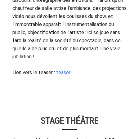
discours, chorégraphie des émotions… Tandis qu’un
chauffeur de salle attise l’ambiance, des projections
vidéo nous dévoilent les coulisses du show, et
l’immontrable apparaît ! Instrumentalisation du
public, objectification de l’artiste : ici se joue sans
fard la réalité de la société du spectacle, dans ce
qu’elle a de plus cru et de plus mordant. Une vraie
jubilation !
Lien vers le teaser :
teaser
STAGE THÉÂTRE