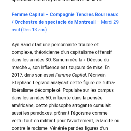
Femme Capital – Compagnie Tendres Bourreaux
/ Orchestre de spectacle de Montreuil –
Mardi 29
avril (Dès 13 ans)
Ayn Rand était une personnalité trouble et
complexe, théoricienne d’un capitalisme offensif
dans les années 30. Surnommée la « Déesse du
marché », son influence est toujours de mise.
En
2017,
dans son essai
Femme Capital
, l’écrivain
Stéphane Legrand analysait cette figure de l’ultra-
libéralisme décomplexé. Populaire sur les campus
dans les années 60, influente dans la pensée
américaine, cette philosophe arrogante cumulait
aussi les paradoxes, prônant l’égoïsme comme
vertu tout en militant pour l’avortement, la laïcité ou
contre le racisme. Vénérée par des figures d’un