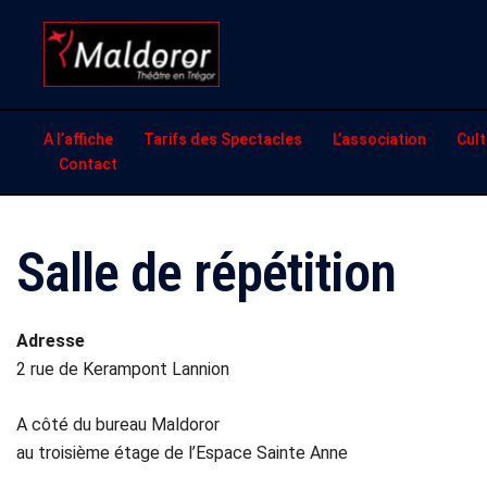
Aller
au
contenu
A l’affiche
Tarifs des Spectacles
L’association
Cult
Contact
Salle de répétition
Adresse
2 rue de Kerampont Lannion
A côté du bureau Maldoror
au troisième étage de l’Espace Sainte Anne