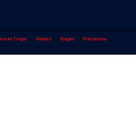
ure en Trégor
Ateliers
Stages
Prestations