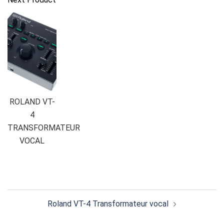
ROLAND VT-
4
TRANSFORMATEUR
VOCAL
Navigation
Roland VT-4 Transformateur vocal
d’article