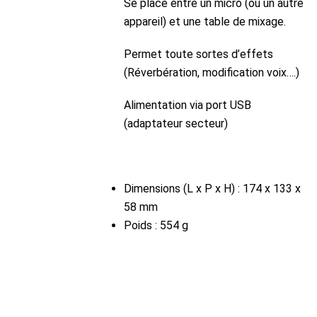
Se place entre un micro (ou un autre
appareil) et une table de mixage.
Permet toute sortes d’effets
(Réverbération, modification voix….)
Alimentation via port USB
(adaptateur secteur)
Dimensions (L x P x H) : 174 x 133 x
58 mm
Poids : 554 g