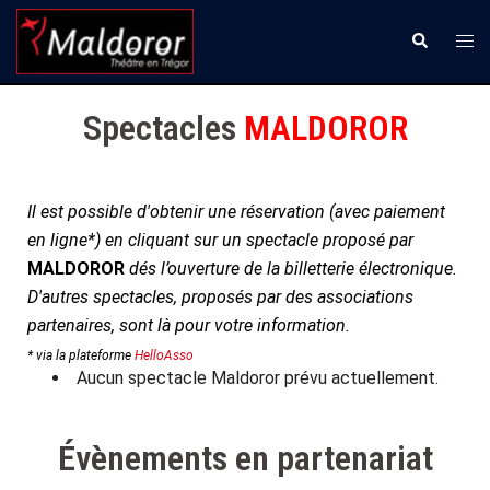
Aller
Ouvr
Recherche
au
le
contenu
men
Spectacles
MALDOROR
Il
est possible d'obtenir une réservation (avec paiement
en ligne*) en cliquant sur un spectacle proposé par
MALDOROR
dés l’ouverture de la billetterie électronique.
D'autres spectacles, proposés par des associations
partenaires, sont là pour votre information.
* via la plateforme
HelloAsso
Aucun spectacle Maldoror prévu actuellement.
Évènements en partenariat